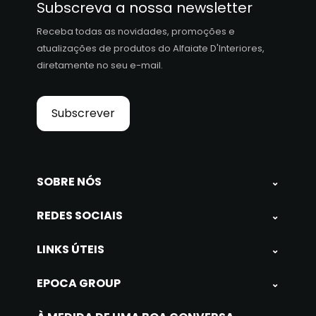
Subscreva a nossa newsletter
Receba todas as novidades, promoções e
atualizações de produtos do Alfaiate D'Interiores,
diretamente no seu e-mail.
Subscrever
SOBRE NÓS
⌄
REDES SOCIAIS
⌄
LINKS ÚTEIS
⌄
EPOCA GROUP
⌄