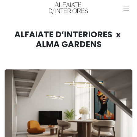
Pular para o conteúdo
ALFAIATE D’INTERIORES x
ALMA GARDENS