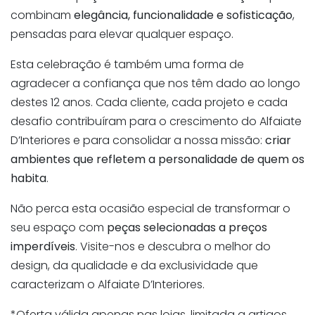
combinam
elegância, funcionalidade e sofisticação
,
pensadas para elevar qualquer espaço.
Esta celebração é também uma forma de
agradecer a confiança que nos têm dado ao longo
destes 12 anos. Cada cliente, cada projeto e cada
desafio contribuíram para o crescimento do Alfaiate
D’Interiores e para consolidar a nossa missão:
criar
ambientes que refletem a personalidade de quem os
habita
.
Não perca esta ocasião especial de transformar o
seu espaço com
peças selecionadas a preços
imperdíveis
. Visite-nos e descubra o melhor do
design, da qualidade e da exclusividade que
caracterizam o Alfaiate D’Interiores.
*Oferta válida apenas nas lojas, limitada a artigos