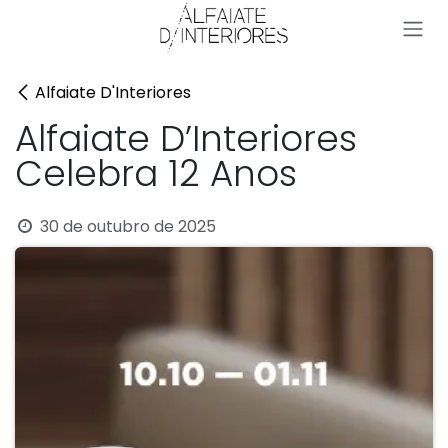
Pular para o conteúdo
Alfaiate D'Interiores
Alfaiate D’Interiores
Celebra 12 Anos
30 de outubro de 2025