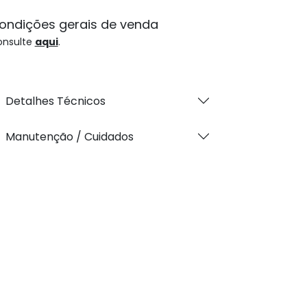
ondições gerais de venda
onsulte
aqui
.
Detalhes Técnicos
Manutenção / Cuidados