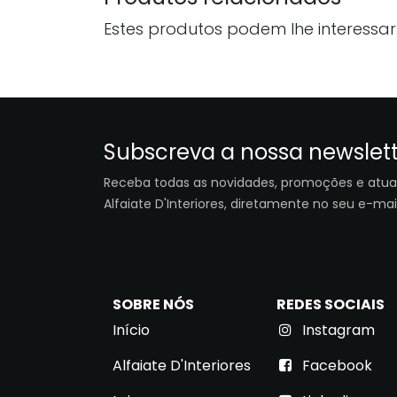
Estes produtos podem lhe interessar
Subscreva a nossa newslet
Receba todas as novidades, promoções e atua
Alfaiate D'Interiores, diretamente no seu e-mail
SOBRE NÓS
REDES SOCIAIS
Início
Instagram
Alfaiate D'Interiores
Facebook