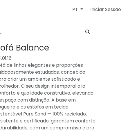
Iniciar Sessão
PT
ofá Balance
.01.16
fá de linhas elegantes e proporções
uidadosamente estudadas, concebido
ra criar um ambiente sofisticado e
olhedor. O seu design intemporal alia
nforto e qualidade construtiva, elevando
 espaço com distinção. A base em
gueira e os estofos em tecido
stentável Pure Sand — 100% reciclado,
sistente e certificado, garantem conforto
 durabilidade, com um compromisso claro