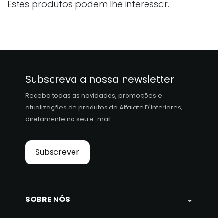
Estes produtos podem lhe interessar.
Subscreva a nossa newsletter
Receba todas as novidades, promoções e
atualizações de produtos do Alfaiate D'Interiores,
diretamente no seu e-mail.
Subscrever
SOBRE NÓS
⌄