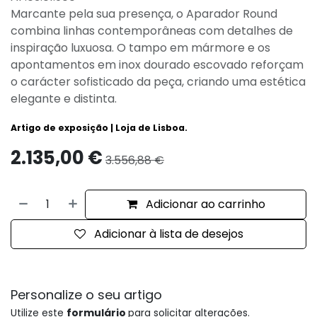
Marcante pela sua presença, o Aparador Round
combina linhas contemporâneas com detalhes de
inspiração luxuosa. O tampo em mármore e os
apontamentos em inox dourado escovado reforçam
o carácter sofisticado da peça, criando uma estética
elegante e distinta.
Artigo de exposição | Loja de Lisboa.
2.135,00
€
3.556,88
€
Adicionar ao carrinho
Adicionar à lista de desejos
Personalize o seu artigo
Utilize este
formulário
para solicitar alterações.