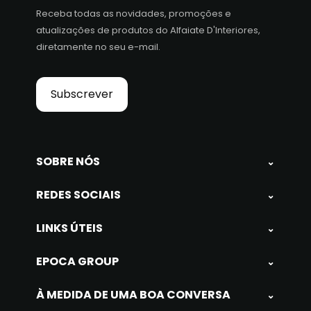
Receba todas as novidades, promoções e
atualizações de produtos do Alfaiate D'Interiores,
diretamente no seu e-mail.
Subscrever
SOBRE NÓS
⌄
REDES SOCIAIS
⌄
LINKS ÚTEIS
⌄
EPOCA GROUP
⌄
À MEDIDA DE UMA BOA CONVERSA
⌄