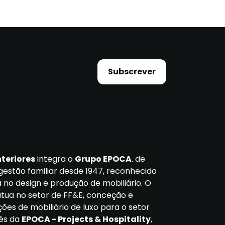
Subscrever
nteriores
integra o
Grupo EPOCA
. de
gestão familiar desde 1947, reconhecido
 no design e produção de mobiliário. O
ua no setor de FF&E, conceção e
ções de mobiliário de luxo para o setor
vés da
EPOCA - Projects & Hospitality
,