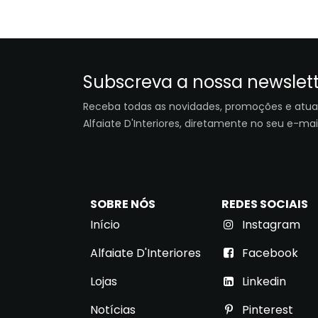
Subscreva a nossa newslet
Receba todas as novidades, promoções e atua
Alfaiate D'Interiores, diretamente no seu e-mail
SOBRE NÓS
REDES SOCIAIS
Início
Instagram
Alfaiate D'Interiores
Facebook
Lojas
Link​ed​​in
Notícias
Pinterest