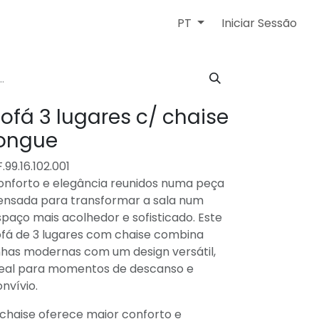
Iniciar Sessão
PT
ofá 3 lugares c/ chaise
ongue
.99.16.102.001
onforto e elegância reunidos numa peça
ensada para transformar a sala num
paço mais acolhedor e sofisticado. Este
ofá de 3 lugares com chaise combina
nhas modernas com um design versátil,
deal para momentos de descanso e
nvívio.
 chaise oferece maior conforto e