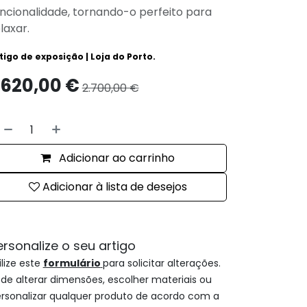
ncionalidade, tornando-o perfeito para
laxar.
tigo de exposição | Loja do Porto.
.620,00
€
2.700,00
€
Adicionar ao carrinho
Adicionar à lista de desejos
ersonalize o seu artigo
ilize este
formulário
para solicitar alterações.
de alterar dimensões, escolher materiais ou
rsonalizar qualquer produto de acordo com a