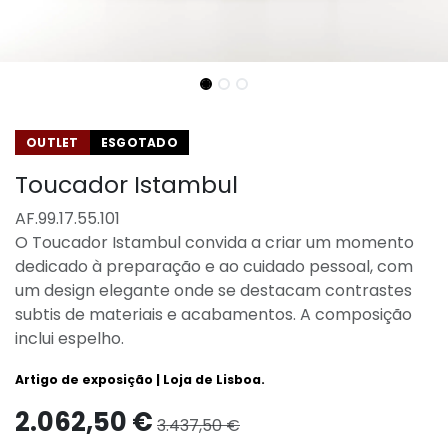
OUTLET
ESGOTADO
Toucador Istambul
AF.99.17.55.101
O Toucador Istambul convida a criar um momento
dedicado à preparação e ao cuidado pessoal, com
um design elegante onde se destacam contrastes
subtis de materiais e acabamentos. A composição
inclui espelho.
Artigo de exposição | Loja de Lisboa.
2.062,50
€
3.437,50
€