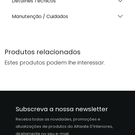
Detalhes Técnicos
Manutenção / Cuidados
Produtos relacionados
Estes produtos podem lhe interessar.
Subscreva a nossa newsletter
Receba todas as novidades, promoções e
atualizações de produtos do Alfaiate D'Interiores,
diretamente no seu e-mail.