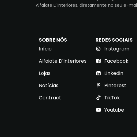
Alfaiate D'Interiores, diretamente no seu e-mail
SOBRE NÓS
REDES SOCIAIS
Início
Instagram
Alfaiate D'Interiores
Facebook
Lojas
Link​ed​​in
Notícias
Pinterest
Contract
TikTok
Youtube