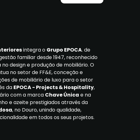
nteriores
integra o
Grupo EPOCA
. de
gestão familiar desde 1947, reconhecido
 no design e produção de mobiliário. O
ua no setor de FF&E, conceção e
ções de mobiliário de luxo para o setor
vés da
EPOCA - Projects & Hospitality
,
liário com a marca
Chave Única
e na
ho e azeite prestigiados através da
edosa
, no Douro, unindo qualidade,
cionalidade em todos os seus projetos.