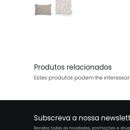
Produtos relacionados
Estes produtos podem lhe interessar
Subscreva a nossa newslet
Receba todas as novidades, promoções e atua