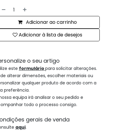
Adicionar ao carrinho
Adicionar à lista de desejos
ersonalize o seu artigo
ilize este
formulário
para solicitar alterações.
de alterar dimensões, escolher materiais ou
rsonalizar qualquer produto de acordo com a
a preferência.
nossa equipa irá analisar o seu pedido e
ompanhar todo o processo consigo.
ondições gerais de venda
onsulte
aqui
.