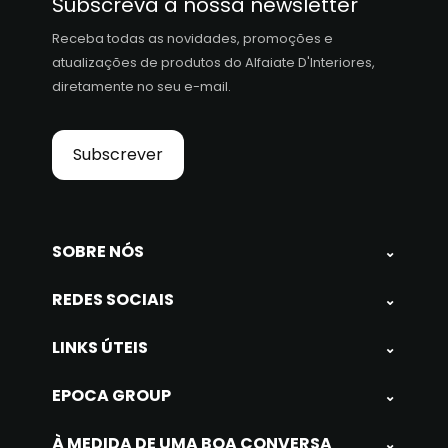
Subscreva a nossa newsletter
Receba todas as novidades, promoções e
atualizações de produtos do Alfaiate D'Interiores,
diretamente no seu e-mail.
Subscrever
SOBRE NÓS
⌄
REDES SOCIAIS
⌄
LINKS ÚTEIS
⌄
EPOCA GROUP
⌄
À MEDIDA DE UMA BOA CONVERSA
⌄