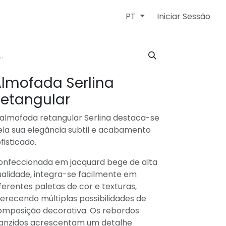
Iniciar Sessão
PT
lmofada Serlina
etangular
 almofada retangular Serlina destaca-se
ela sua elegância subtil e acabamento
fisticado.
onfeccionada em jacquard bege de alta
alidade, integra-se facilmente em
ferentes paletas de cor e texturas,
erecendo múltiplas possibilidades de
omposição decorativa. Os rebordos
ranzidos acrescentam um detalhe