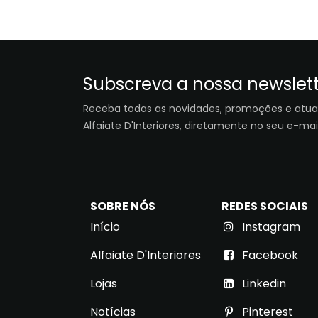
Subscreva a nossa newslet
Receba todas as novidades, promoções e atua
Alfaiate D'Interiores, diretamente no seu e-mail
SOBRE NÓS
REDES SOCIAIS
Início
Instagram
Alfaiate D'Interiores
Facebook
Lojas
Link​ed​​in
Notícias
Pinterest