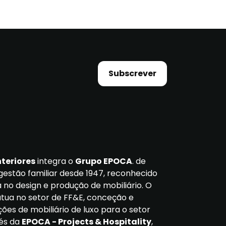
Subscrever
nteriores
integra o
Grupo EPOCA
. de
gestão familiar desde 1947, reconhecido
 no design e produção de mobiliário. O
ua no setor de FF&E, conceção e
ções de mobiliário de luxo para o setor
vés da
EPOCA - Projects & Hospitality
,