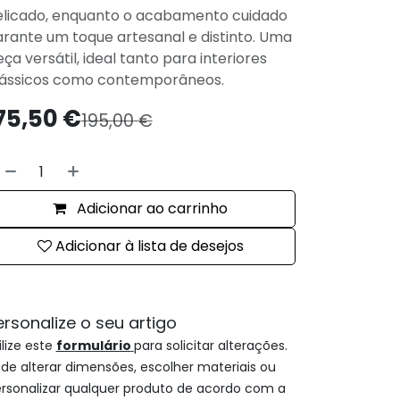
elicado, enquanto o acabamento cuidado
rante um toque artesanal e distinto. Uma
ça versátil, ideal tanto para interiores
lássicos como contemporâneos.
75,50
€
195,00
€
Adicionar ao carrinho
Adicionar à lista de desejos
ersonalize o seu artigo
ilize este
formulário
para solicitar alterações.
de alterar dimensões, escolher materiais ou
rsonalizar qualquer produto de acordo com a