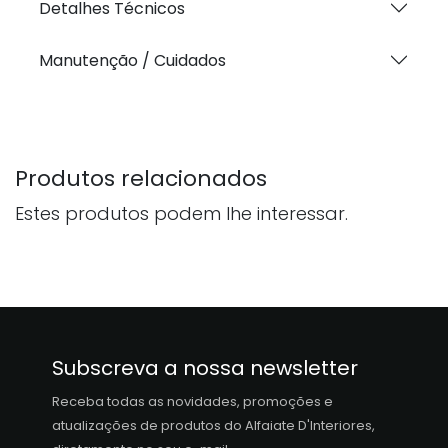
Detalhes Técnicos
Manutenção / Cuidados
Produtos relacionados
Estes produtos podem lhe interessar.
Subscreva a nossa newsletter
Receba todas as novidades, promoções e
atualizações de produtos do Alfaiate D'Interiores,