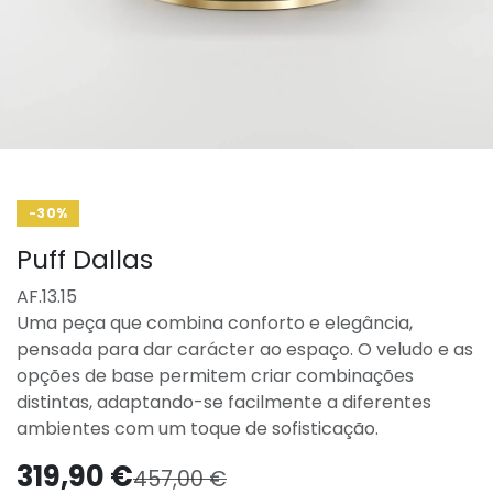
-30%
Puff Dallas
AF.13.15
Uma peça que combina conforto e elegância,
pensada para dar carácter ao espaço. O veludo e as
opções de base permitem criar combinações
distintas, adaptando-se facilmente a diferentes
ambientes com um toque de sofisticação.
319,90
€
457,00
€