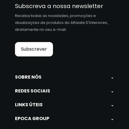
Subscreva a nossa newsletter
Receba todas as novidades, promoções e
atualizações de produtos do Alfaiate D'Interiores,
diretamente no seu e-mail.
Subscrever
SOBRE NÓS
⌄
REDES SOCIAIS
⌄
LINKS ÚTEIS
⌄
EPOCA GROUP
⌄