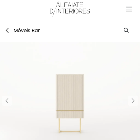
Pular para o conteúdo
Móveis Bar