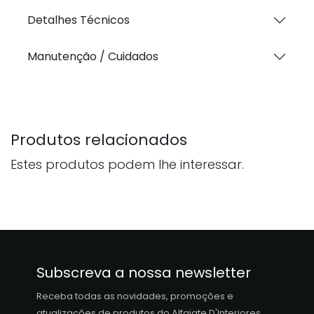
Detalhes Técnicos
Manutenção / Cuidados
Produtos relacionados
Estes produtos podem lhe interessar.
Subscreva a nossa newsletter
Receba todas as novidades, promoções e
atualizações de produtos do Alfaiate D'Interiores,